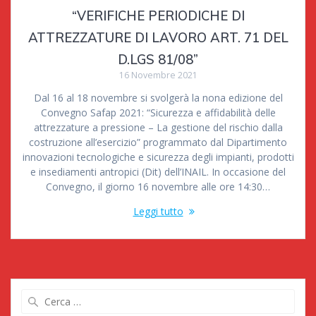
“VERIFICHE PERIODICHE DI
ATTREZZATURE DI LAVORO ART. 71 DEL
D.LGS 81/08”
16 Novembre 2021
Dal 16 al 18 novembre si svolgerà la nona edizione del
Convegno Safap 2021: “Sicurezza e affidabilità delle
attrezzature a pressione – La gestione del rischio dalla
costruzione all’esercizio” programmato dal Dipartimento
innovazioni tecnologiche e sicurezza degli impianti, prodotti
e insediamenti antropici (Dit) dell’INAIL. In occasione del
Convegno, il giorno 16 novembre alle ore 14:30…
Leggi tutto
Ricerca
per: