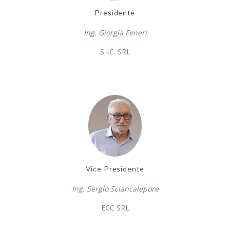
Presidente
Ing. Giorgia Feneri
S.I.C. SRL
Vice Presidente
Ing. Sergio Sciancalepore
ECC SRL