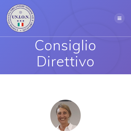
Skip
to
content
Consiglio
Direttivo