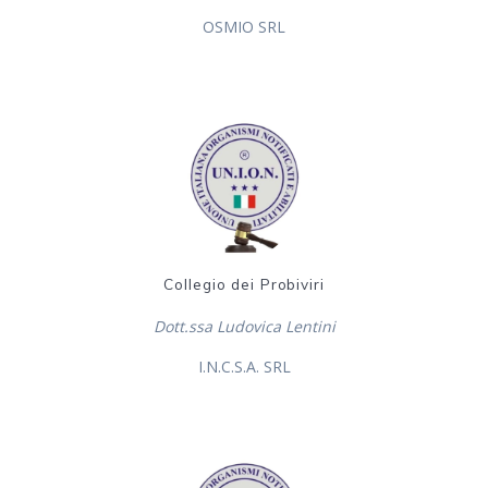
OSMIO SRL
Collegio dei Probiviri
Dott.ssa Ludovica Lentini
I.N.C.S.A. SRL