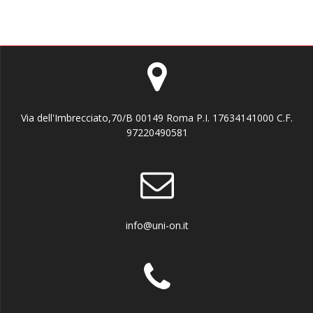
Via dell'Imbrecciato,70/B 00149 Roma P.I. 17634141000 C.F.
97220490581
info@uni-on.it