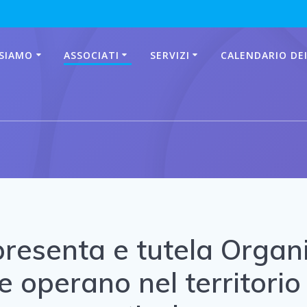
 SIAMO
ASSOCIATI
SERVIZI
CALENDARIO DEI
presenta e tutela Organi
he operano nel territorio