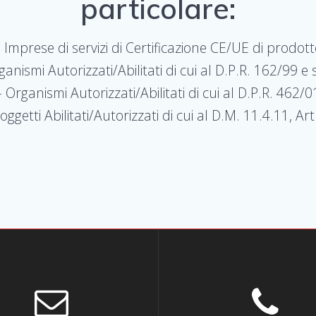
particolare:
 Imprese di servizi di Certificazione CE/UE di prodot
ganismi Autorizzati/Abilitati di cui al D.P.R. 162/99 e s
– Organismi Autorizzati/Abilitati di cui al D.P.R. 462/0
oggetti Abilitati/Autorizzati di cui al D.M. 11.4.11, Ar