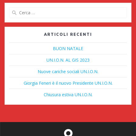
Ricerca
per:
ARTICOLI RECENTI
BUON NATALE
UN.I.O.N. AL GIS 2023
Nuove cariche sociali UN.I.O.N.
Giorgia Feneri è il nuovo Presidente UN.I.O.N.
Chiusura estiva UN.I.O.N.