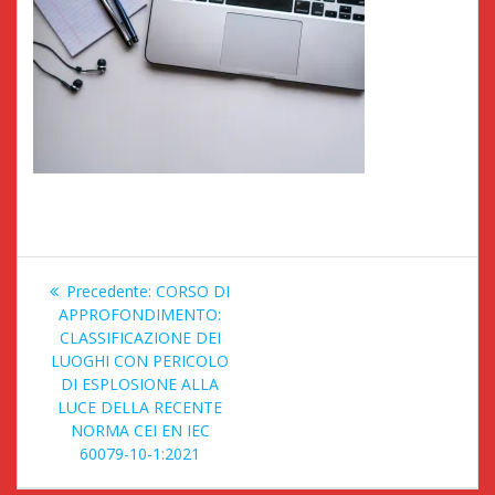
Navigazione
Articolo
Precedente:
CORSO DI
articoli
precedente:
APPROFONDIMENTO:
CLASSIFICAZIONE DEI
LUOGHI CON PERICOLO
DI ESPLOSIONE ALLA
LUCE DELLA RECENTE
NORMA CEI EN IEC
60079-10-1:2021