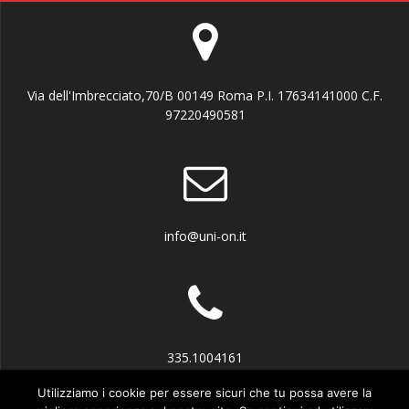
Via dell'Imbrecciato,70/B 00149 Roma P.I. 17634141000 C.F.
97220490581
info@uni-on.it
335.1004161
Utilizziamo i cookie per essere sicuri che tu possa avere la