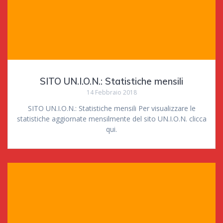
SITO UN.I.O.N.: Statistiche mensili
14 Febbraio 2018
SITO UN.I.O.N.: Statistiche mensili Per visualizzare le
statistiche aggiornate mensilmente del sito UN.I.O.N. clicca
qui.