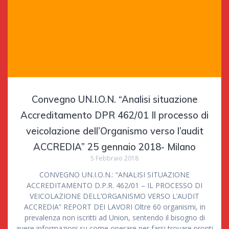
Convegno UN.I.O.N. “Analisi situazione
Accreditamento DPR 462/01 Il processo di
veicolazione dell’Organismo verso l’audit
ACCREDIA” 25 gennaio 2018- Milano
5 Febbraio 2018
CONVEGNO UN.I.O.N.: “ANALISI SITUAZIONE
ACCREDITAMENTO D.P.R. 462/01 – IL PROCESSO DI
VEICOLAZIONE DELL’ORGANISMO VERSO L’AUDIT
ACCREDIA” REPORT DEI LAVORI Oltre 60 organismi, in
prevalenza non iscritti ad Union, sentendo il bisogno di
avere informazioni su come operare per farsi trovare pronti