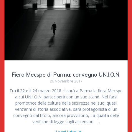
Fiera Mecspe di Parma: convegno UN.I.O.N.
26 Novembre 2017
Tra il 22 e il 24 marzo 2018 ci sarà a Parma la fiera Mecspe
a cui UN.I.O.N. parteciperà con un suo stand. Nel farsi
promotrice della cultura della sicurezza nei suoi quasi
vent’anni di storia associativa, sarà protagonista di un
convegno dal titolo, ancora provvisorio, La qualità delle
verifiche di legge sugli ascensori. …
Leggi tutto