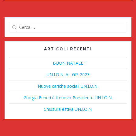
Ricerca
per:
ARTICOLI RECENTI
BUON NATALE
UN.I.O.N. AL GIS 2023
Nuove cariche sociali UN.I.O.N.
Giorgia Feneri è il nuovo Presidente UN.I.O.N.
Chiusura estiva UN.I.O.N.