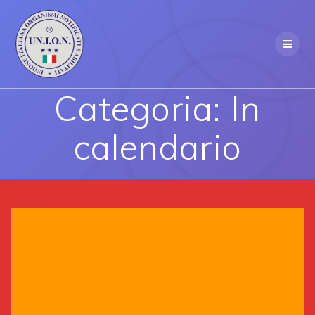
Skip
to
content
Categoria:
In
calendario