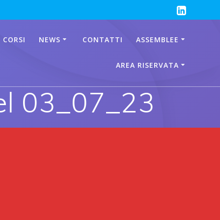
 CORSI
NEWS
CONTATTI
ASSEMBLEE
AREA RISERVATA
el 03_07_23