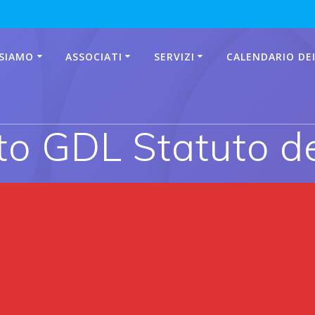
 SIAMO
ASSOCIATI
SERVIZI
CALENDARIO DEI
o GDL Statuto d