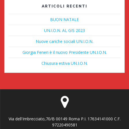
ARTICOLI RECENTI
BUON NATALE
UN.I.O.N. AL GIS 2023
Nuove cariche sociali UN.I.O.N.
Giorgia Feneri è il nuovo Presidente UN.I.O.N.
Chiusura estiva UN.I.O.N.
Via dell'Imbrecciato,70/B 00149 Roma P.I. 17634141000 C.F.
97220490581