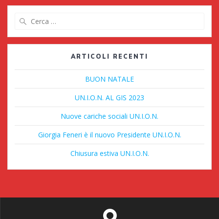
Ricerca
per:
ARTICOLI RECENTI
BUON NATALE
UN.I.O.N. AL GIS 2023
Nuove cariche sociali UN.I.O.N.
Giorgia Feneri è il nuovo Presidente UN.I.O.N.
Chiusura estiva UN.I.O.N.