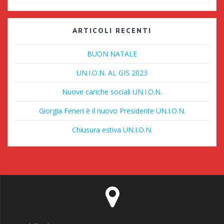
per:
ARTICOLI RECENTI
BUON NATALE
UN.I.O.N. AL GIS 2023
Nuove cariche sociali UN.I.O.N.
Giorgia Feneri è il nuovo Presidente UN.I.O.N.
Chiusura estiva UN.I.O.N.