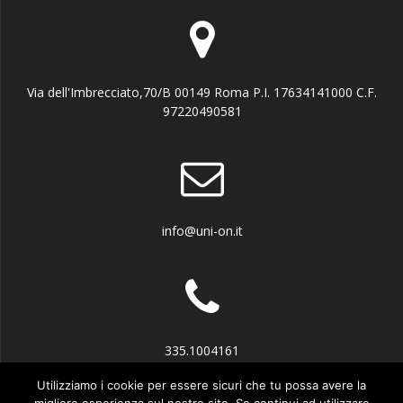
Via dell'Imbrecciato,70/B 00149 Roma P.I. 17634141000 C.F.
97220490581
info@uni-on.it
335.1004161
Utilizziamo i cookie per essere sicuri che tu possa avere la
migliore esperienza sul nostro sito. Se continui ad utilizzare