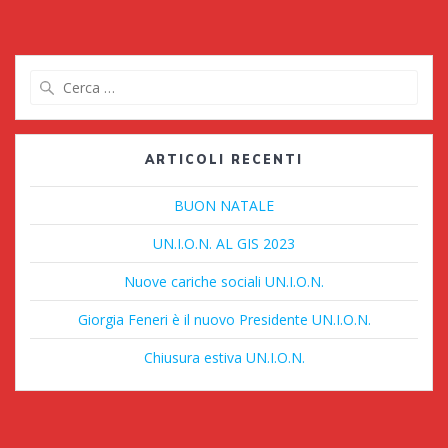
Ricerca
per:
ARTICOLI RECENTI
BUON NATALE
UN.I.O.N. AL GIS 2023
Nuove cariche sociali UN.I.O.N.
Giorgia Feneri è il nuovo Presidente UN.I.O.N.
Chiusura estiva UN.I.O.N.