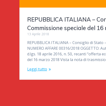
REPUBBLICA ITALIANA – Consi
Commissione speciale del 16
13 Aprile 2018
REPUBBLICA ITALIANA – Consiglio di Stato 
NUMERO AFFARE 00316/2018 OGGETTO: Autorità
d.lgs. 18 aprile 2016, n. 50, recanti “offe
del 16 marzo 2018 Vista la nota di trasmissio
Leggi tutto