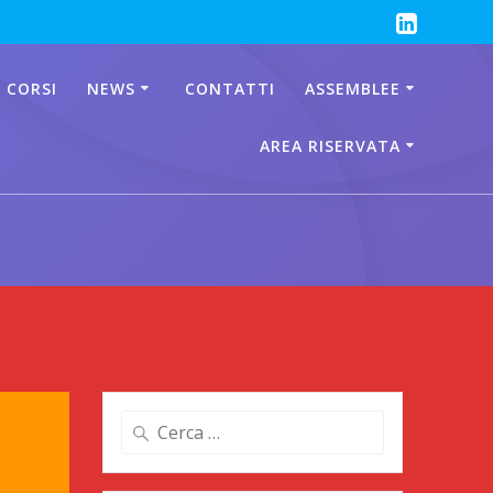
 CORSI
NEWS
CONTATTI
ASSEMBLEE
AREA RISERVATA
Ricerca
per: