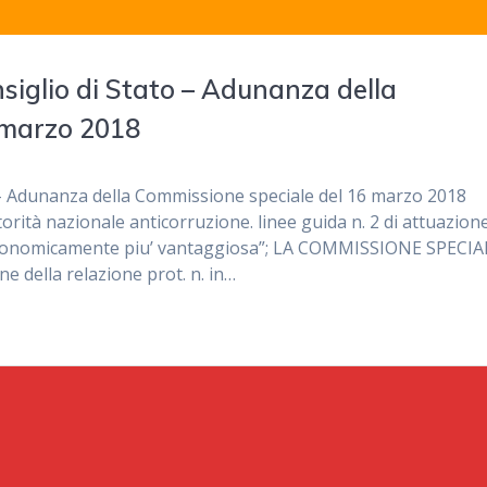
glio di Stato – Adunanza della
 marzo 2018
– Adunanza della Commissione speciale del 16 marzo 2018
 nazionale anticorruzione. linee guida n. 2 di attuazione
rta economicamente piu’ vantaggiosa”; LA COMMISSIONE SPECIA
ne della relazione prot. n. in…