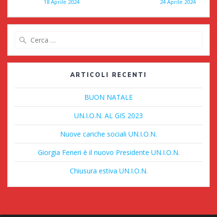
18 Aprile 2024
24 Aprile 2024
Aprile
2024
Ricerca
per:
ARTICOLI RECENTI
BUON NATALE
UN.I.O.N. AL GIS 2023
Nuove cariche sociali UN.I.O.N.
Giorgia Feneri è il nuovo Presidente UN.I.O.N.
Chiusura estiva UN.I.O.N.