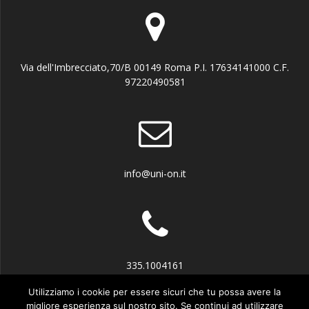
Via dell'Imbrecciato,70/B 00149 Roma P.I. 17634141000 C.F.
97220490581
info@uni-on.it
335.1004161
Utilizziamo i cookie per essere sicuri che tu possa avere la
migliore esperienza sul nostro sito. Se continui ad utilizzare