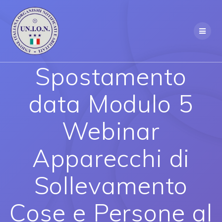
Skip
to
content
Spostamento
data Modulo 5
Webinar
Apparecchi di
Sollevamento
Cose e Persone al