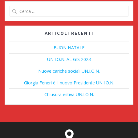
Ricerca
per:
ARTICOLI RECENTI
BUON NATALE
UN.I.O.N. AL GIS 2023
Nuove cariche sociali UN.I.O.N.
Giorgia Feneri è il nuovo Presidente UN.I.O.N.
Chiusura estiva UN.I.O.N.