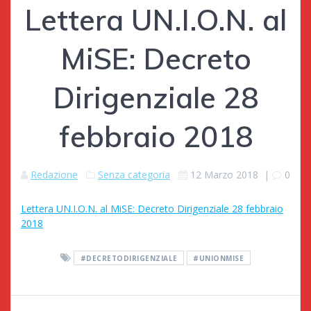
Lettera UN.I.O.N. al
MiSE: Decreto
Dirigenziale 28
febbraio 2018
Redazione
Senza categoria
12 Marzo 2018
|
0
Lettera UN.I.O.N. al MiSE: Decreto Dirigenziale 28 febbraio
2018
#DECRETODIRIGENZIALE
#UNIONMISE
Navigazione