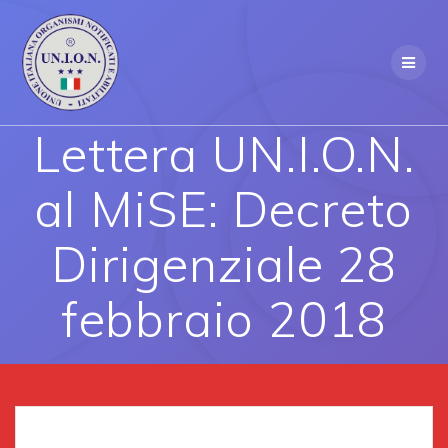
Skip
to
content
Lettera UN.I.O.N.
al MiSE: Decreto
Dirigenziale 28
febbraio 2018