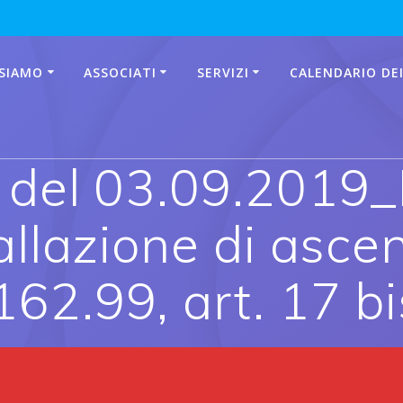
 SIAMO
ASSOCIATI
SERVIZI
CALENDARIO DEI
 del 03.09.2019_
allazione di ascen
62.99, art. 17 bi