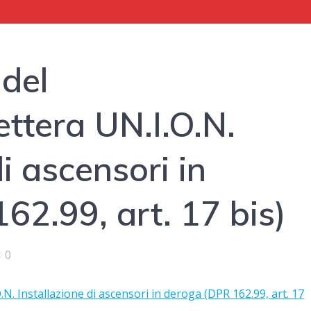
 del
ttera UN.I.O.N.
di ascensori in
62.99, art. 17 bis)
0
.N. Installazione di ascensori in deroga (DPR 162.99, art. 17