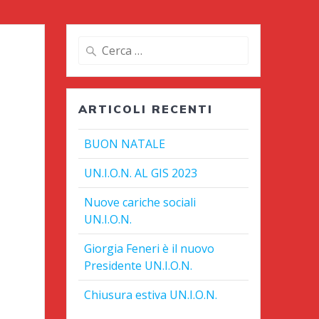
Ricerca
per:
ARTICOLI RECENTI
BUON NATALE
UN.I.O.N. AL GIS 2023
Nuove cariche sociali
UN.I.O.N.
Giorgia Feneri è il nuovo
Presidente UN.I.O.N.
Chiusura estiva UN.I.O.N.