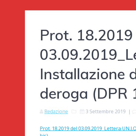
Prot. 18.2019
03.09.2019_Le
Installazione 
deroga (DPR 1
Redazione
3 Settembre 2019
|
Prot. 18.2019 del 03.09.2019_Lettera UN.I.O
bis)