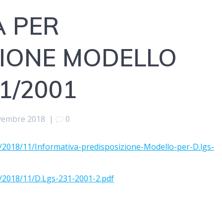
A PER
ZIONE MODELLO
1/2001
vembre 2018
|
0
/2018/11/Informativa-predisposizione-Modello-per-D.lgs-
s/2018/11/D.Lgs-231-2001-2.pdf