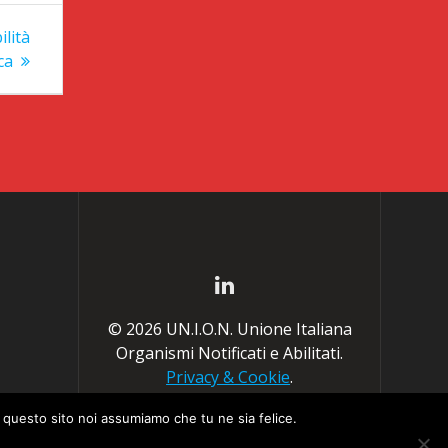
ilità
ca
© 2026 UN.I.O.N. Unione Italiana
Organismi Notificati e Abilitati.
Privacy & Cookie
.
e questo sito noi assumiamo che tu ne sia felice.