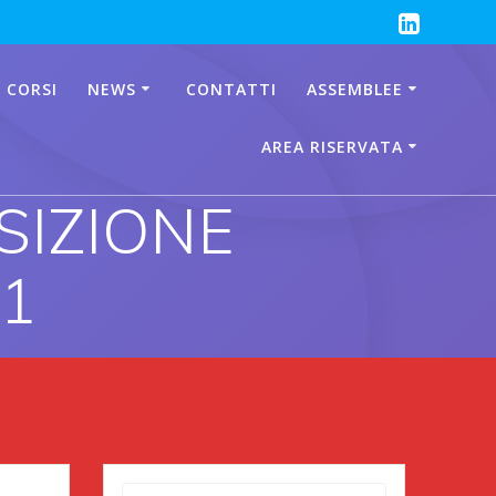
 CORSI
NEWS
CONTATTI
ASSEMBLEE
AREA RISERVATA
SIZIONE
01
Ricerca