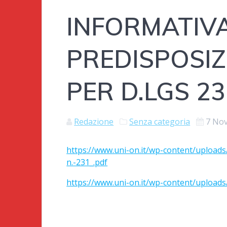
INFORMATIV
PREDISPOSI
PER D.LGS 23
Redazione
Senza categoria
7 No
https://www.uni-on.it/wp-content/uploads
n.-231_.pdf
https://www.uni-on.it/wp-content/upload