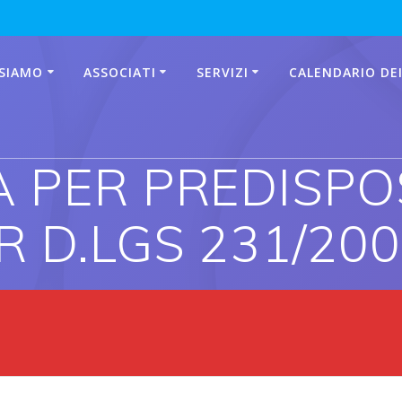
 SIAMO
ASSOCIATI
SERVIZI
CALENDARIO DEI
 PER PREDISPO
 D.LGS 231/20