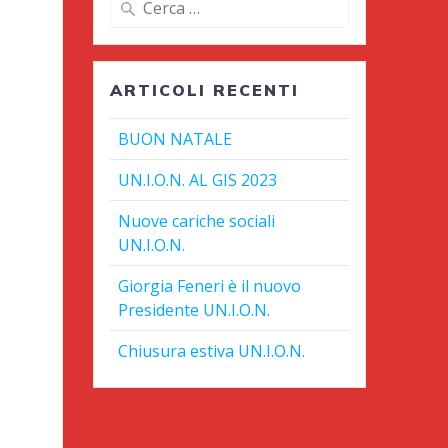
per:
ARTICOLI RECENTI
BUON NATALE
UN.I.O.N. AL GIS 2023
Nuove cariche sociali
UN.I.O.N.
Giorgia Feneri è il nuovo
Presidente UN.I.O.N.
Chiusura estiva UN.I.O.N.