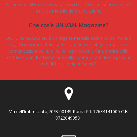
Accedendo all’Area Riservata, i soci UN.I.O.N. possono scaricare
la rivista mensile dell’associazione.
Che cos’è UN.I.O.N. Magazine?
UN.I.O.N. MAGAZINE è un organo mensile esclusivo del mondo
degli Organismi Notificati, Abilitati, Autorizzati (informazione-
comunicazione-cultura, valori, operatività e funzionalità della
certificazione di attestazione della conformità e delle ispezioni
periodiche di impianti/servizi).
Via dell'Imbrecciato,70/B 00149 Roma P.I. 17634141000 C.F.
97220490581