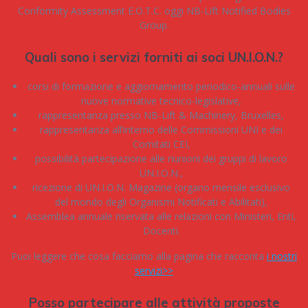
Conformity Assessment E.O.T.C. oggi NB-Lift Notified Bodies
Group.
Quali sono i servizi forniti ai soci UN.I.O.N.?
corsi di formazione e aggiornamento periodico-annuali sulle
nuove normative tecnico-legislative,
rappresentanza presso NB-Lift & Machinery, Bruxelles,
rappresentanza all’interno delle Commissioni UNI e dei
Comitati CEI,
possibilità partecipazione alle riunioni dei gruppi di lavoro
UN.I.O.N.,
ricezione di UN.I.O.N. Magazine (organo mensile esclusivo
del mondo degli Organismi Notificati e Abilitati),
Assemblea annuale riservata alle relazioni con Ministeri, Enti,
Docenti.
Puoi leggere che cosa facciamo alla pagina che racconta
i nostri
servizi>>
Posso partecipare alle attività proposte