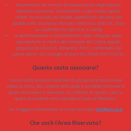
l’inserimento dei servizio di manutenzione degli impianti
elevatori (ascensori, montacarichi, scale mobili, tappeti
mobili, montascale per disabili, piattaforme elevatrici per
disabili) nello strumento Mercato Elettronico della PA, dopo
un confronto tra UN.I.O.N. e Consip
la determinazione e mantenimento delle categorie super
specialistiche in merito alla revisione del Codice Appalti,
proposta da UN.I.O.N. attraverso Finco, confermata dal
parere ultimo del Consiglio di Stato (nr. Affare 01677/2016).
Quanto costa associarsi?
I nuovi iscritti possono usufruire di una quota promozionale
valida un anno
, allo scadere della quale è possibile rinnovare la
quota associativa e diventare soci effettivi (in questo caso la
quota associativa verrà calcolata in base al fatturato).
Per maggiori informazioni su come associarsi
info@uni-on.it
Che cos’è l’Area Riservata?