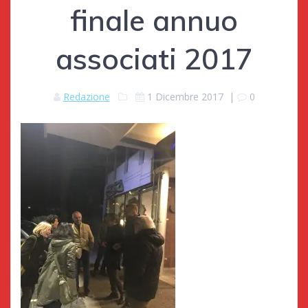
finale annuo
associati 2017
Redazione
1 Dicembre 2017
|
0