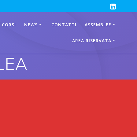
 CORSI
NEWS
CONTATTI
ASSEMBLEE
AREA RISERVATA
LEA