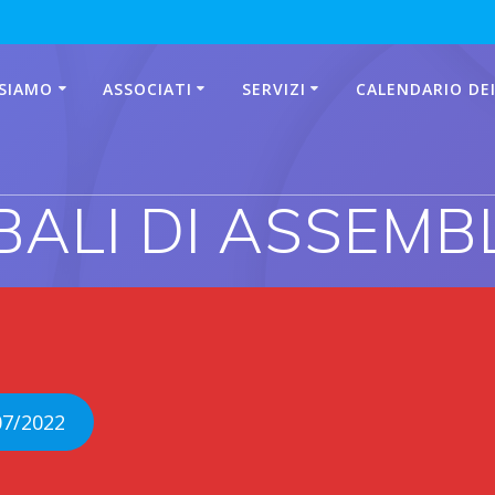
 SIAMO
ASSOCIATI
SERVIZI
CALENDARIO DEI
BALI DI ASSEMB
07/2022