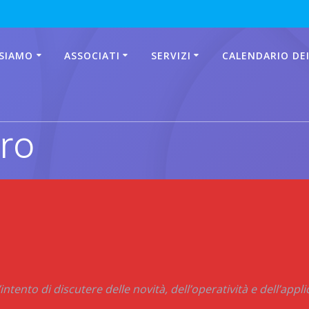
 SIAMO
ASSOCIATI
SERVIZI
CALENDARIO DEI
ro
’intento di discutere delle
novità, dell’operatività e dell’appl