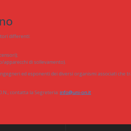
ano
ori differenti:
censori);
ro/apparecchi di sollevamento).
ingegneri ed esponenti dei diversi organismi associati che tr
O.N., contatta la Segreteria:
info@uni-on.it