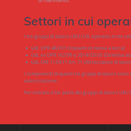
di riferimento.
Settori in cui oper
I tre gruppi di lavoro UN.I.O.N. operano in tre sett
GdL
DPR
462/01 (Impianti di messa a terra);
GdL ex DPR 162/99 e 2014/33/UE (Direttiva as
GdL
DM 11.04.11 Art. 71 (Attrezzature di lavo
I componenti di questi tre gruppi di lavoro sono 
autorizzazione.
Per entrare a far parte dei gruppi di lavoro UN.I.