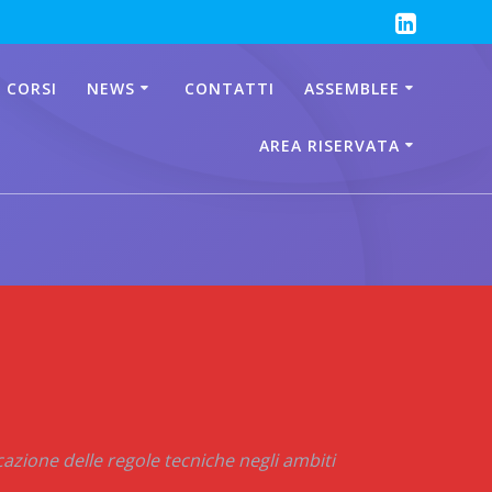
 CORSI
NEWS
CONTATTI
ASSEMBLEE
AREA RISERVATA
icazione delle regole tecniche negli ambiti