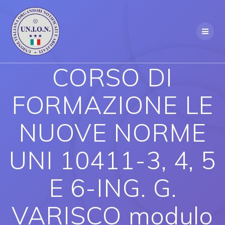
Skip
to
content
CORSO DI
FORMAZIONE LE
NUOVE NORME
UNI 10411-3, 4, 5
E 6-ING. G.
VARISCO modulo