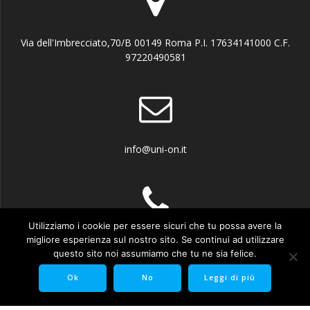
Via dell'Imbrecciato,70/B 00149 Roma P.I. 17634141000 C.F.
97220490581
info@uni-on.it
Utilizziamo i cookie per essere sicuri che tu possa avere la
migliore esperienza sul nostro sito. Se continui ad utilizzare
335.1004161
questo sito noi assumiamo che tu ne sia felice.
Ok
No
Leggi di più