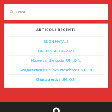
Ricerca
per:
ARTICOLI RECENTI
BUON NATALE
UN.I.O.N. AL GIS 2023
Nuove cariche sociali UN.I.O.N.
Giorgia Feneri è il nuovo Presidente UN.I.O.N.
Chiusura estiva UN.I.O.N.