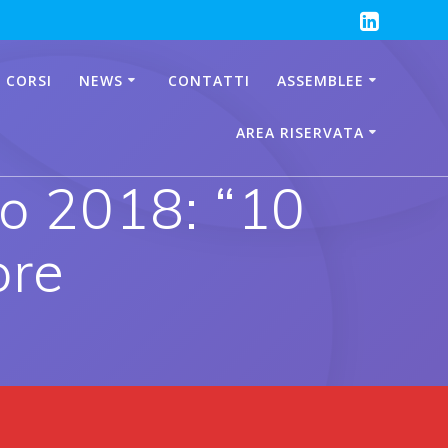
 CORSI
NEWS
CONTATTI
ASSEMBLEE
AREA RISERVATA
o 2018: “10
ore