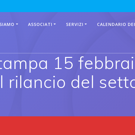
 SIAMO
ASSOCIATI
SERVIZI
CALENDARIO DEI
tampa 15 febbrai
l rilancio del sett