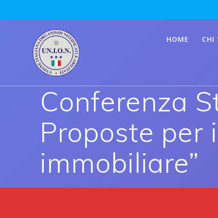
Skip
to
content
HOME
CHI
Conferenza S
Proposte per i
immobiliare”