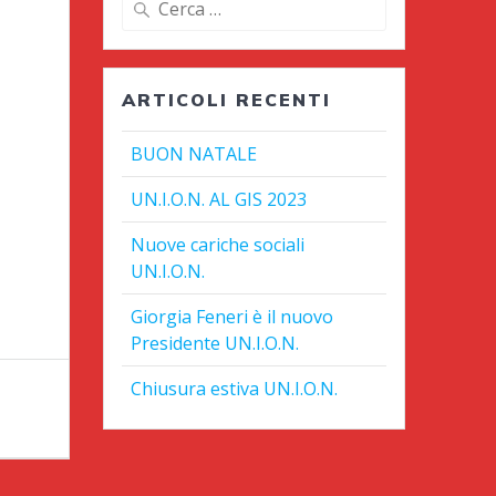
per:
ARTICOLI RECENTI
BUON NATALE
UN.I.O.N. AL GIS 2023
Nuove cariche sociali
UN.I.O.N.
Giorgia Feneri è il nuovo
Presidente UN.I.O.N.
Chiusura estiva UN.I.O.N.