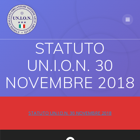
Skip
to
content
STATUTO
UN.I.O.N. 30
NOVEMBRE 2018
STATUTO UN.I.O.N. 30 NOVEMBRE 2018