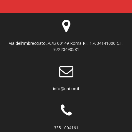
Via dell'Imbrecciato,70/B 00149 Roma P.I. 17634141000 C.F.
97220490581
info@uni-on.it
335.1004161