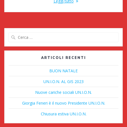
Leggi tutto
Ricerca
per:
ARTICOLI RECENTI
BUON NATALE
UN.I.O.N. AL GIS 2023
Nuove cariche sociali UN.I.O.N.
Giorgia Feneri è il nuovo Presidente UN.I.O.N.
Chiusura estiva UN.I.O.N.