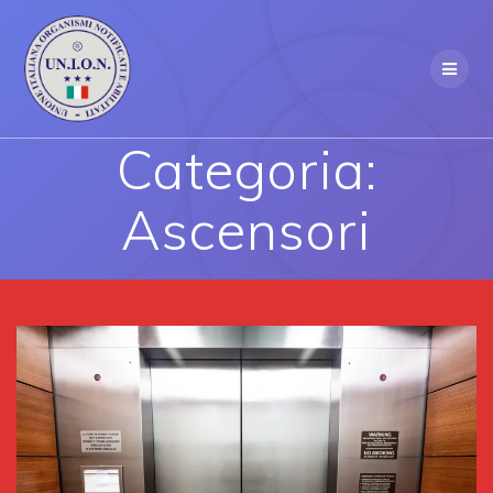
Skip
to
content
Categoria:
Ascensori