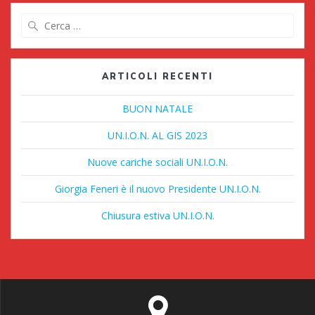
Ricerca
per:
ARTICOLI RECENTI
BUON NATALE
UN.I.O.N. AL GIS 2023
Nuove cariche sociali UN.I.O.N.
Giorgia Feneri è il nuovo Presidente UN.I.O.N.
Chiusura estiva UN.I.O.N.