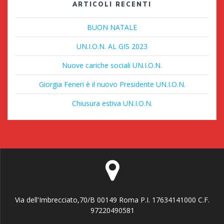
ARTICOLI RECENTI
BUON NATALE
UN.I.O.N. AL GIS 2023
Nuove cariche sociali UN.I.O.N.
Giorgia Feneri è il nuovo Presidente UN.I.O.N.
Chiusura estiva UN.I.O.N.
Via dell'Imbrecciato,70/B 00149 Roma P.I. 17634141000 C.F.
97220490581