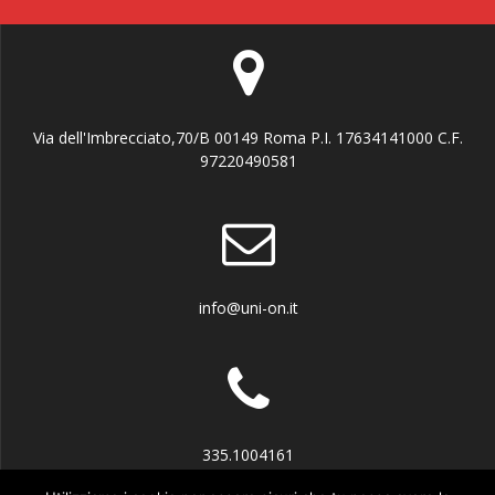
Via dell'Imbrecciato,70/B 00149 Roma P.I. 17634141000 C.F.
97220490581
info@uni-on.it
335.1004161